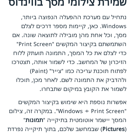
שמירת צילומי מסך בווינדוס
נתחיל עם מערכת ההפעלה הנפוצה ביותר,
Windows. כאן, קיימות מספר דרכים לצלם
מסך, וכל אחת מהן מובילה לתוצאה שונה. אם
השתמשתם בקיצור המקשים "Print Screen"
כדי לצלם את כל המסך, התמונה תועתק ללוח
הזיכרון של המחשב. כדי לשמור אותה, תצטרכו
לפתוח תוכנת עריכה כמו "צייר" (Paint)
ולהדביק את התמונה לשם. לאחר מכן, תוכלו
לשמור את הקובץ במיקום שתבחרו.
אפשרות נוספת היא שימוש בקיצור המקשים
"Windows + Print Screen". במקרה זה, צילום
המסך יישמר אוטומטית בתיקייה "
תמונות
"
(
Pictures
) שבמחשב שלכם, בתוך תיקייה נפרדת