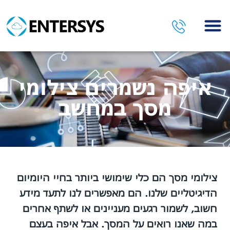
השירותים שלנו
איפה נשמרים צילומי
מסך במחשב
צילומי מסך הם כלי שימושי ביותר בחיי היומיום
הדיגיטליים שלנו. הם מאפשרים לנו לתעד מידע
חשוב, לשמור רגעים מעניינים או לשתף אחרים
במה שאנו רואים על המסך. אבל איפה בעצם