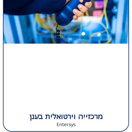
מרכזייה וירטואלית בענן
Entersys