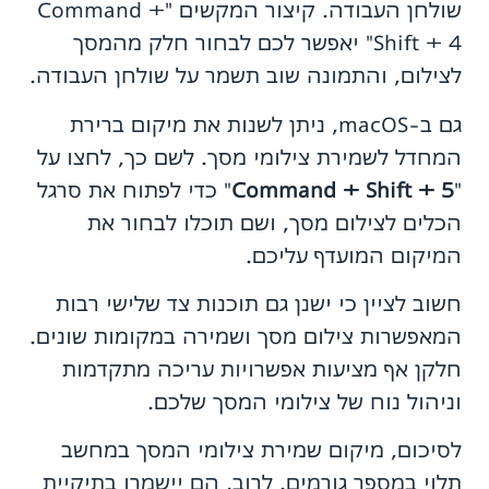
שולחן העבודה. קיצור המקשים "Command +
Shift + 4" יאפשר לכם לבחור חלק מהמסך
לצילום, והתמונה שוב תשמר על שולחן העבודה.
גם ב-macOS, ניתן לשנות את מיקום ברירת
המחדל לשמירת צילומי מסך. לשם כך, לחצו על
"
Command + Shift + 5
" כדי לפתוח את סרגל
הכלים לצילום מסך, ושם תוכלו לבחור את
המיקום המועדף עליכם.
חשוב לציין כי ישנן גם תוכנות צד שלישי רבות
המאפשרות צילום מסך ושמירה במקומות שונים.
חלקן אף מציעות אפשרויות עריכה מתקדמות
וניהול נוח של צילומי המסך שלכם.
לסיכום, מיקום שמירת צילומי המסך במחשב
תלוי במספר גורמים. לרוב, הם יישמרו בתיקיית