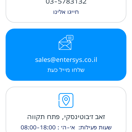
03-5783132
חייגו אלינו
sales@entersys.co.il
שלחו מייל כעת
זאב ז׳בוטינסקי, פתח תקווה
שעות פעילות: א׳-ה׳ : 08:00-18:00