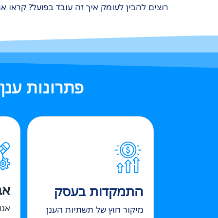
רוצים להבין לעומק איך זה עובד בפועל? קראו 
פתרונות ענ
אב
התמקדות בעסק
אנו
מיקור חוץ של תשתיות הענן