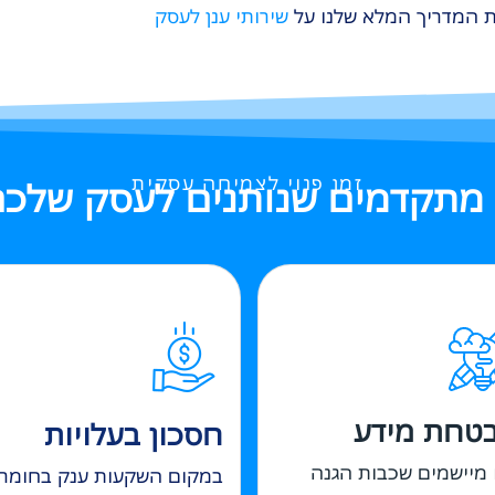
את המדריך המלא שלנו על
שירותי ענן לעסק
זמן פנוי לצמיחה עסקית
ן מתקדמים שנותנים לעסק שלכם
טחת מידע
חסכון בעלויות
 מיישמים שכבות הגנה
במקום השקעות ענק בחומר