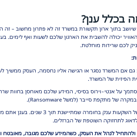
ה בכלל ענן?
שיושב בתוך ארון תקשורת במשרד זה לא פתרון מחשוב – זה ה
ויר יכולה להשבית את הארגון שלכם לשעות ואף לימים. בעוד
עניק לכם שרידות מוחלטת.
ת:
גם אם המשרד נסגר או הגישה אליו נחסמה, העסק ממשיך לעבו
ת הפיזית של המשרד.
מך על אנטי-וירוס בסיסי, המידע שלכם מאוחסן בחוות שר
ה של מתקפת סייבר (למשל Ransomware).
נגמרו הימים של השקעות ענק בחומרה
 לדאוג לתחזוקה השוטפת של הברזלים.
תחיל לנהל את העסק, כשהמידע שלכם מגובה, מאובטח וזמין עבורכ