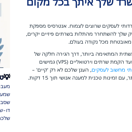
שרד שלך איתך בכל מקום
רדותי לעסקים שרוצים לצמוח. אנטרסיס מספקת
 שלך להשתחרר מהתלות בשרתים פיזיים יקרים,
ומאובטחת מכל נקודה בעולם.
שתית המתאימה ביותר, דרך הגירה חלקה של
, ועד הקמת שרתים וירטואליים (VPS) גמישים
תי מחשוב לעסקים
, הענן שלכם לא רק 'קיים' –
💡טי
זמינות טכנית למענה אנושי תוך 15 דקות.
מעבר 
שמעבי
דו-ש
שלכם 