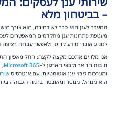
שירותי ענן לעסקים: המ
– בביטחון מלא
המעבר לענן הוא כבר לא בחירה, הוא צורך היש
מעטפת פתרונות ענן מתקדמים המאפשרים לעסק
למנוע אובדן מידע קריטי ולאפשר עבודה רציפה 
אנו מלווים אתכם מקצה לקצה: החל מאפיון הת
תיבות הדואר וקבצי הארגון ל-
Microsoft 365
ומערכות גיבוי ענן אוטומטיות. עם אנטרסיס
שירו
הוא מנוהל, מנוטר ומאובטח ברמה הגבוהה ביותר, עם 