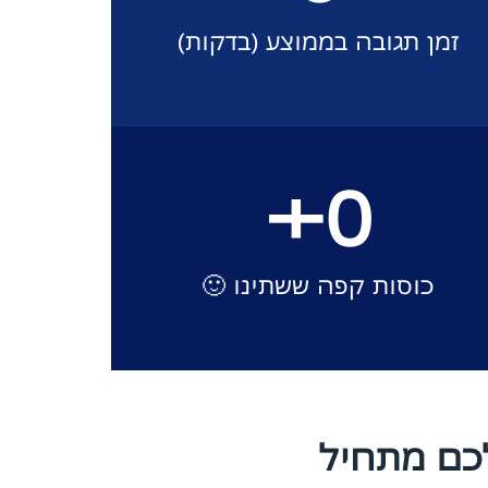
זמן תגובה בממוצע (בדקות)
+
0
כוסות קפה ששתינו 🙂
לכם מתחיל