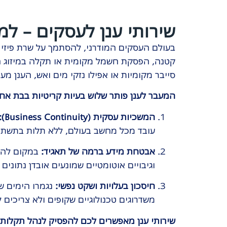
שירותי ענן לעסקים – למ
בעולם העסקים המודרני, להסתמך על שרת פיזי 
קטנה, הפסקת חשמל מקומית או תקלה במיזוג האו
סייבר מקומיות או אפילו נזקי מים ואש, הענן מ
המעבר לענן פותר שלוש בעיות קריטיות בבת אח
המשכיות עסקית (Business Continuity):
עובד מכל מחשב בעולם, ללא תלות בתשתי
אבטחת מידע ברמה של תאגיד:
במקום להסת
וגיבויים אוטומטיים שמונעים אובדן נתונים במקר
חיסכון בעלויות ושקט נפשי:
משדרוגים טכנולוגיים שקופים ולא צריכים
שירותי ענן מאפשרים לכם להפסיק לנהל תקלות ולה