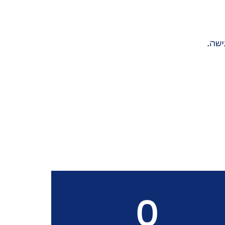
ישה.
0