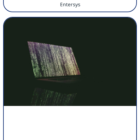
Entersys