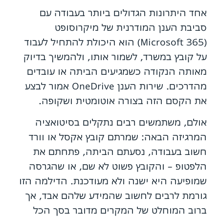
אחד היתרונות הגדולים ביותר בעבודה עם
סביבת הענן המודרנית של מיקרוסופט
(Microsoft 365) הוא היכולת להתחיל לעבוד
על קובץ במשרד, לשמור אותו, ולהמשיך בדיוק
מאותה הנקודה כשמגיעים הביתה או עובדים
מהדרכים. שירות הענן OneDrive אמור לבצע
את הקסם הזה בצורה אוטומטית ושקופה.
אולם, משתמשים רבים נתקלים בסיטואציה
המרגיזה הבאה: שמרתם קובץ אקסל או וורד
חשוב בעבודה, נסעתם הביתה, פתחתם את
הלפטופ – והקובץ פשוט לא שם, או שהגרסה
שמופיעה היא ישנה ולא מעודכנת. הדילמה הזו
גורמת לרבים לחשוב שהמידע שלהם אבד, אך
ברוב המוחלט של המקרים מדובר בסך הכל