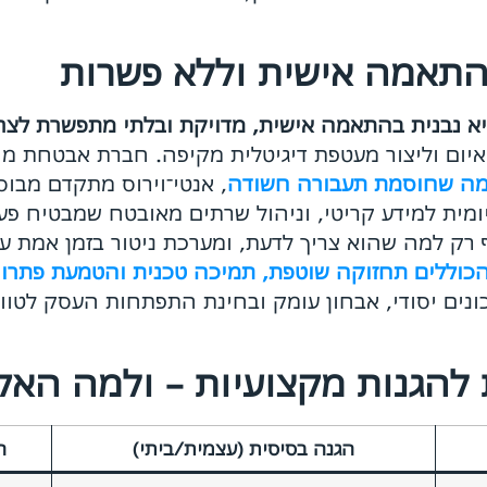
תאמה אישית וללא פשרות
יא נבנית בהתאמה אישית, מדויקת ובלתי מתפשרת לצר
איום וליצור מעטפת דיגיטלית מקיפה. חברת אבטחת מי
ה שחוסמת תעבורה חשודה
, אנטי־וירוס מתקדם מבו
ומית למידע קריטי, וניהול שרתים מאובטח שמבטיח פעיל
ונים יסודי, אבחון עומק ובחינת התפתחות העסק לטו
 להגנות מקצועיות – ולמה האק
הגנה בסיסית (עצמית/ביתי)
ה