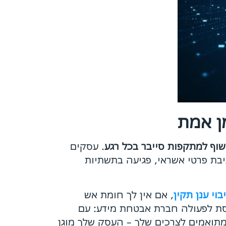
ן אמת
וף למתקפות סייבר בכל רגע
. עסקים
יבת פרטי אשראי, פגיעה בתשתיות
וי ענן תקין
, אם אין לך חומת אש
סת לפעולה חברת אבטחת מידע: עם
מתואמים לצרכים שלך – העסק שלך מוגן