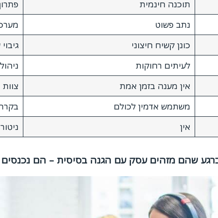
תוכנה חינמית
פתרון AI מתעדכן בזמן 
נתב פשוט
מערכת
כונן קשיח חיצוני
גיבוי 
לעיתים רחוקות
ניהול
אין מענה בזמן אמת
צוות מ
משתמש אדמין לכולם
בקרת
אין
ניטור
ברגע שהם מזהים עסק עם הגנה בסיסית – הם נכנסים 