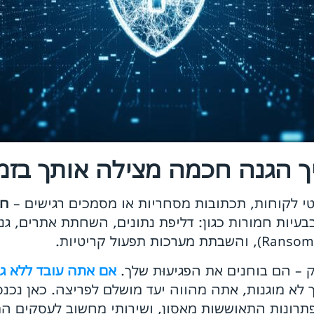
ך הגנה חכמה מצילה אותך בזמ
טי לקוחות, תכתובות מסחריות או מסמכים רגישים –
חש
בעיות חמורות כגון: דליפת נתונים, השחתת אתרים, גנ
 – הם בוחנים את הפגיעוּת שלך.
אם אתה עובד ללא גיב
לא מוגנות, אתה מהווה יעד מושלם לפריצה. כאן נכנ
 פתרונות התאוששות מאסון, ושירותי מחשוב לעסקים ה