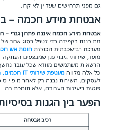
גם מפני תרחישים שעדיין לא קרו.
אבטחת מידע חכמה – בה
אבטחת מידע חכמה איננה פתרון גנרי – ה
מתוכננת בקפידה כדי לטפל בסוג אחר של 
מערכת רב־שכבתית הכוללת
חומת אש חכמ
מועד, שירותי גיבוי ענן שמבצעים העתקה י
כל אלה מלווה
מעטפת שירותי IT חכמים, הכוללים תחזוקה שוטפת, תמיכה טכנית והטמעת פתרונות מתקדמים
לעסקים. השירות נבנה רק לאחר מיפוי סיכ
פוגעת ביעילות העבודה, אלא תומכת בה.
הפער בין הגנות בסיסיות
רכיב אבטחה