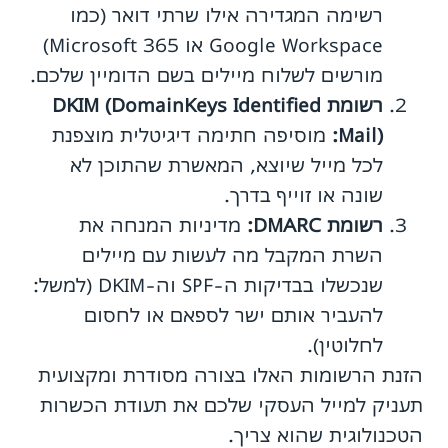
רשימה המגדירה אילו שרתי דואר (כמו
Google Workspace או Microsoft 365)
מורשים לשלוח מיילים בשם הדומיין שלכם.
רשומת DKIM (DomainKeys Identified
Mail):
מוסיפה חתימה דיגיטלית מוצפנת
לכל מייל שיוצא, המאשרת שהתוכן לא
שונה או זוייף בדרך.
רשומת DMARC:
מדיניות המנחה את
השרת המקבל מה לעשות עם מיילים
שנכשלו בבדיקות ה-SPF וה-DKIM (למשל:
להעביר אותם ישר לספאם או לחסום
לחלוטין).
הזנת הרשומות האלו בצורה מסודרת ומקצועית
תעניק למייל העסקי שלכם את תעודת הכשרות
הטכנולוגית שהוא צריך.