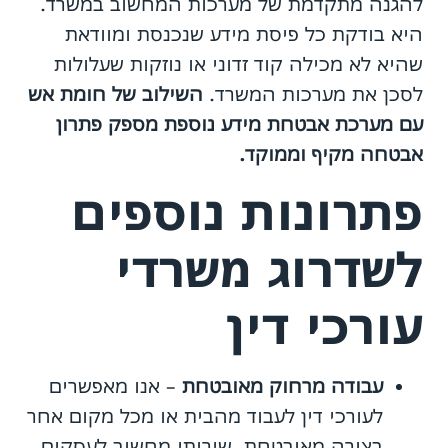
להגנה מתקדמת של מערכות המחשוב במשרד.
היא בודקת כל פיסת מידע שנכנסת ומוודאת
שהיא לא מכילה קוד זדוני או נוזקות שעלולות
לסכן את מערכות המשרד.
השילוב של חומת אש
עם מערכת אבטחת מידע נוספת מספק פתרון
אבטחה מקיף וממוקד.
פתרונות נוספים
לשדרוג משרדי
עורכי דין
עבודה מרחוק מאובטחת
– אנו מאפשרים
לעורכי דין לעבוד מהבית או מכל מקום אחר
בצורה מאובטחת. שירותי מחשוב לעסקים