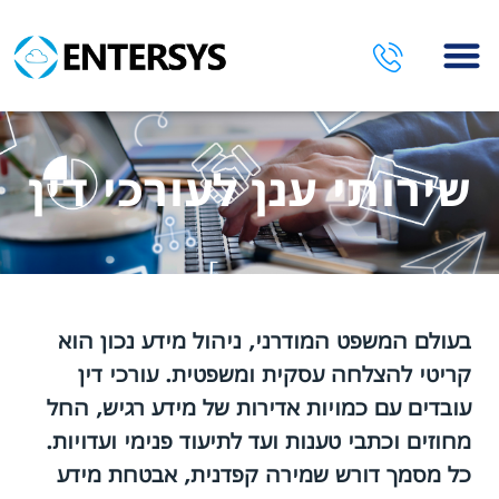
השירותים שלנו
שירותי ענן לעורכי דין
בעולם המשפט המודרני, ניהול מידע נכון הוא
קריטי להצלחה עסקית ומשפטית. עורכי דין
עובדים עם כמויות אדירות של מידע רגיש, החל
מחוזים וכתבי טענות ועד לתיעוד פנימי ועדויות.
כל מסמך דורש שמירה קפדנית, אבטחת מידע