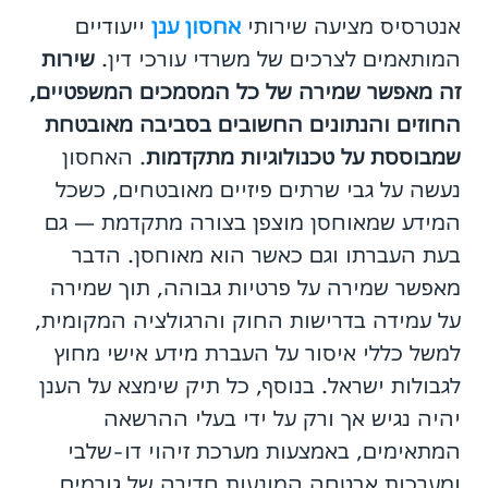
אנטרסיס מציעה שירותי
אחסון ענן
ייעודיים
המותאמים לצרכים של משרדי עורכי דין.
שירות
זה מאפשר שמירה של כל המסמכים המשפטיים,
החוזים והנתונים החשובים בסביבה מאובטחת
שמבוססת על טכנולוגיות מתקדמות
. האחסון
נעשה על גבי שרתים פיזיים מאובטחים, כשכל
המידע שמאוחסן מוצפן בצורה מתקדמת — גם
בעת העברתו וגם כאשר הוא מאוחסן. הדבר
מאפשר שמירה על פרטיות גבוהה, תוך שמירה
על עמידה בדרישות החוק והרגולציה המקומית,
למשל כללי איסור על העברת מידע אישי מחוץ
לגבולות ישראל. בנוסף, כל תיק שימצא על הענן
יהיה נגיש אך ורק על ידי בעלי ההרשאה
המתאימים, באמצעות מערכת זיהוי דו-שלבי
ומערכות אבטחה המונעות חדירה של גורמים