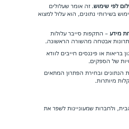
ום לפי שימוש
. זה אומר שעלולים
וש בשירותי נתונים, הוא עלול למצוא
ת מידע
– התקפות סייבר עלולות
תרונות אבטחה מהשורה הראשונה.
 בריאות או פיננסים חייבים לוודא
יות של הספקים.
ת הנתונים ובחירת הפתרון המתאים
הבית, ולחברות שמעוניינות לשפר את