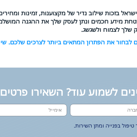
ראל בזכות שילוב נדיר של מקצוענות, זמינות ומחירי
חת מידע חכמים ונתן לעסק שלך את ההגנה המושלמת
ק שלך לצמוח ולשגשג.
לכם לבחור את הפתרון המתאים ביותר לצרכים שלכם. שי
נים לשמוע עוד? השאירו פרטים
טיפול בפנייה ומתן השירות.