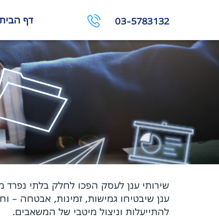
דף הבית
03-5783132
שירותי ענן לעסק הפכו לחלק בלתי נפרד מ
ענן שיבטיחו גמישות, זמינות, אבטחה – וח
להתייעלות וניצול מיטבי של המשאבים.