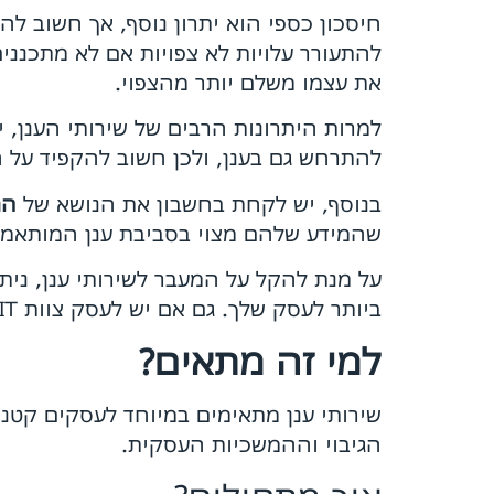
חיסכון כספי הוא יתרון נוסף, אך חשוב לה
להתעורר עלויות לא צפויות אם לא מתכנני
את עצמו משלם יותר מהצפוי.
למרות היתרונות הרבים של שירותי הענן,
להתרחש גם בענן, ולכן חשוב להקפיד על
בנוסף, יש לקחת בחשבון את הנושא של
הת
שהמידע שלהם מצוי בסביבת ענן המותאמת 
על מנת להקל על המעבר לשירותי ענן, נית
ביותר לעסק שלך. גם אם יש לעסק צוות IT פנימי, ייתכן שכדאי להיעזר בייעוץ חיצוני כדי למנוע תקלות מיותרות.
למי זה מתאים?
שירותי ענן מתאימים במיוחד לעסקים קטנים
הגיבוי וההמשכיות העסקית.