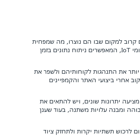
 קרוב למקום שבו הם נוצרו, מה שמפחית
את זמני ההשהיה ומשפר את חוויית המשתמש. דוגמה לכך היא שירותים המיועדים לעסקים בתחומי IoT, המאפשרים ניתוח נתונים בזמן
 יותר את התנהגות לקוחותיהם ולשפר את
וב אחרי ביצועי האתר והקמפיינים
מציעה יתרונות שונים, ויש להתאים את
והה ומבנה עלויות משתנה, בעוד שענן
ום לרכוש תשתיות יקרות ולתחזק ציוד