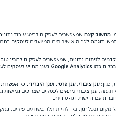
מו
מחשוב קצה
שמאפשרים לעסקים לבצע עיבוד נתונים
תקדמים לניתוח נתונים, שמאפשרים לעסקים להבין טוב
בכלים כמו
Google Analytics
בענן מסייע לעסקים לעק
, כגון:
ענן ציבורי
,
ענן פרטי
, ו
ענן היברידי
. כל אפשרות 
וגמה, ענן ציבורי מתאים לעסקים שצריכים גמישות גב
ברות עם דרישות רגולטוריות.
מקום ובכל זמן, בלי להיות תלוי בשרתים פיזיים. במק
לסביבת ענן מנוהלת – ולעבוד בראש שקט.