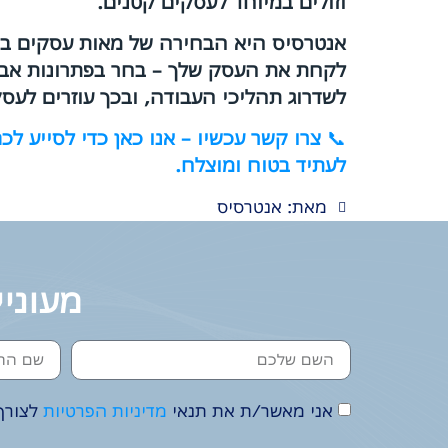
וזולים במיוחד לעסקים קטנים.
אנטרסיס היא הבחירה של מאות עסקים ביש
לקחת את העסק שלך – בחר בפתרונות אבט
לשדרוג תהליכי העבודה, ובכך עוזרים לעס
📞
צרו קשר עכשיו – אנו כאן כדי לסייע 
לעתיד בטוח ומוצלח.
מאת: אנטרסיס
מעוניי
אני מאשר/ת את תנאי
מדיניות הפרטיות
לצורך 