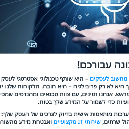
נה עבורכם!
 מחשוב לעסקים
– היא שותף טכנולוגי אסטרטגי לעסק 
ך היא לא רק פריבילגיה – היא חובה. הלקוחות שלנו יו
מראש. אנחנו זמינים, עם צוות טכנאים ומהנדסים שמ
יות כדי לשמור על המידע שלך בטוח.
 מערכות מותאמות אישית בדיוק לצרכים של העסק שלך
הול שרתים,
שירותי IT מקצועיים
ואבטחת מידע מהשורה 