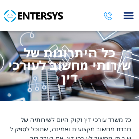
השירותים שלנו
כל היתרונות של
שירותי מחשוב לעורכי
דין
כל משרד עורכי דין זקוק היום לשירותיה של
חברת מחשוב מקצועית ואמינה, שתוכל לספק לו
שירותי מחשוב לעורכי דין. אם בעבר רוב