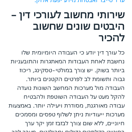
עו"ד סייבר ואבטחת מידע יפעת אלוק.
שירותי מחשוב לעורכי דין –
היבטים שונים שחשוב
להכיר
כל עורך דין יודע כי העבודה היומיומית שלו
נחשבת לאחת העבודות המאתגרות והתובעניות
ביותר בשוק. יש צורך במולטי-טסקינג, ריכוז
גבוה ותשומת לב לפרטים הקטנים ביותר.
העבודה מול מערכות המחשב השונות נועדה
להקל מעט על העבודה השוטפת ולהבטיח
עבודה מאורגנת, מסודרת ויעילה יותר. באמצעות
מערכות ייעודיות ניתן לשלוף טפסים ומסמכים
חיוניים, ללא שום צורך לבזבז זמן יקר ערך
בחיטוט בקלסרים גדולים ומבולגנים. מעבר לכך,