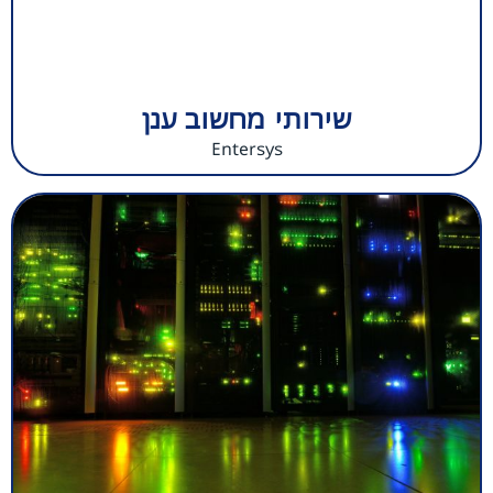
שירותי מחשוב ענן
Entersys