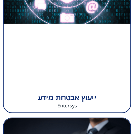
ייעוץ אבטחת מידע
Entersys