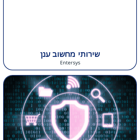
שירותי מחשוב ענן
Entersys