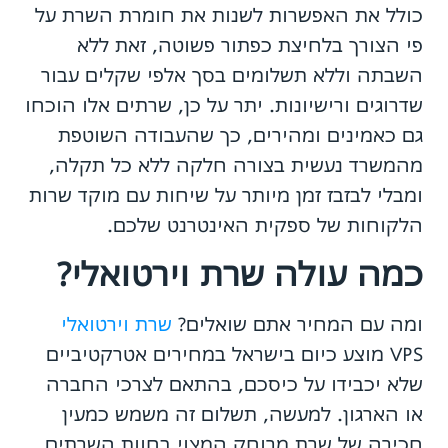
כולל את האפשרות לשנות את חומרת השרת על
פי הצורך בלחיצת כפתור פשוטה, זאת ללא
השבתה וללא תשלומים בסך אלפי שקלים עבור
שדרוגים ורישיונות. יתר על כן, שרתים אלו הוכחו
גם כאמינים ומהירים, כך שהעבודה השוטפת
מהמשרד נעשית בצורה חלקה ללא כל תקלה,
ומבלי לבזבז זמן מיותר על שיחות עם מוקד שרות
הלקוחות של ספקית האינטרנט שלכם.
כמה עולה שרת וירטואלי?
ומה עם המחיר אתם שואלים?
שרת וירטואלי
VPS מוצע כיום בישראל במחירים אטרקטיביים
שלא יכבידו על כיסכם, בהתאם לצרכי החברה
או הארגון. למעשה, תשלום זה משמש כמעין
חכירה של שרת מרוחק המצוי בחוות השרתים,