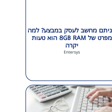
יתם מחשב לעסק במבצע? למה
מפרט של 8GB RAM הוא טעות
יקרה
Entersys