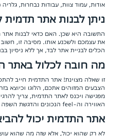
אודות, עמוד צוות, עבודות נבחרות, גלריה (
ניתן לבנות אתר תדמית ל
התשובה היא שכן. האם כדאי לבנות אתר תד
את עצמכם ולשכנע אותו. מסיבה זו, חשוב 
הכלים לבניית אתר לבד, אך ללא ניסיון ב
מה חובה לכלול באתר הת
זו שאלה מצוינת! אתר התדמית חייב להתכ
הצבעים המזוהים אתכם, הלוגו וכיוצא בזה.
מפגישה ויכנס לאתר התדמית, צריך להרגי
האווירה וה-feel הנכונים והדגשת השפה המיתוגית שלכם.
אתר התדמית יכול להביא 
לא רק שהוא יכול, אלא שזה מה שהוא עושה.