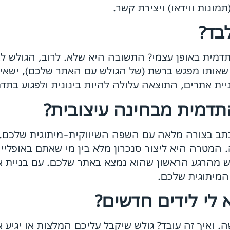
תמונות ווידאו) ויצירת קשר.
בד?
מית באופן עצמי? התשובה היא שלא. לרוב, הגולש לא
שאותו מפגש ברשת (של הגולש עם האתר שלכם), ישאיר 
בניית אתרים, התוצאה עלולה להיות בינונית ולפגוע ב
דמית מבחינה עיצובית?
תב בצורה מלאה עם השפה השיווקית-מיתוגית שלכם. ו
 המטרה היא ליצור סנכרון מלא בין מי שאתם באופליין 
ש מהרגע הראשון שהוא נמצא באתר שלכם. עם בניית 
לי לידים חדשים?
 ואיך זה עובד? גולש שיקבל עליכם המלצות או יגיע 