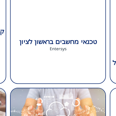
קנ
טכנאי מחשבים בראשון לציון
Entersys
ל