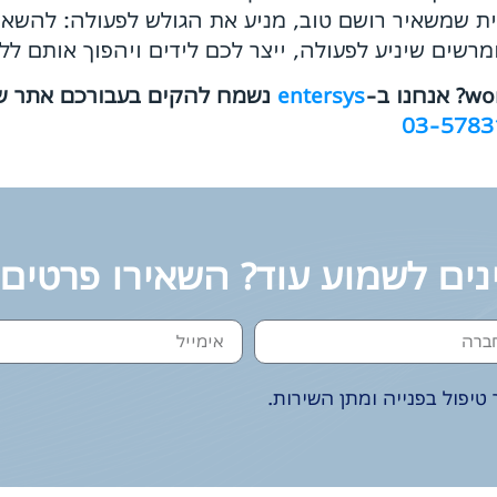
 שמשאיר רושם טוב, מניע את הגולש לפעולה: להשאיר
רשים שיניע לפעולה, ייצר לכם לידים ויהפוך אותם לל
entersys
נשמח להקים בעבורכם אתר ש
03-5783
נים לשמוע עוד? השאירו פרטים
טיפול בפנייה ומתן השירות.