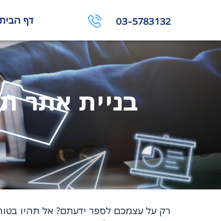
דף הבית
03-5783132
בניית אתר ת
רק על עצמכם לספר ידעתם? אל תהיו בטוח