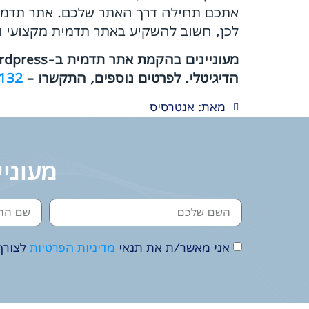
אתכם תחילה דרך האתר שלכם. אתר תדמית
לכן, חשוב להשקיע באתר תדמית מקצועי ומ
מעוניינים בהקמת אתר תדמית ב-wordpress? אנחנו ב-
הדיגיטלי. לפרטים נוספים, התקשרו –
132
מאת: אנטרסיס
מעוניי
אני מאשר/ת את תנאי
מדיניות הפרטיות
לצורך 