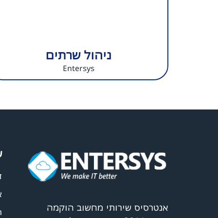
ניהול שרתים
Entersys
ע
ד
א
אנטרסיס שירותי מחשוב הוקמה
ה