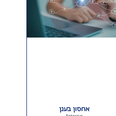
אחסון בענן
Entersys