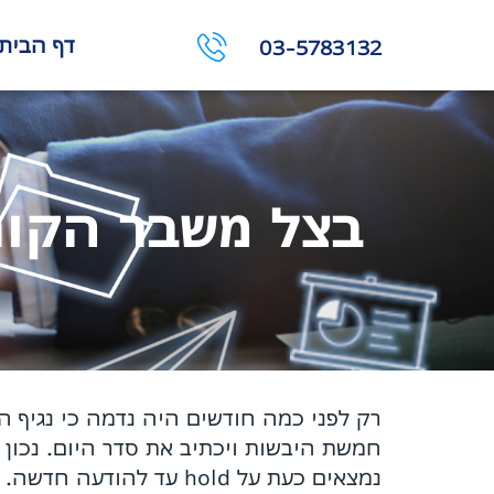
דף הבית
03-5783132
בצל משבר הקור
רק לפני כמה חודשים היה נדמה כי נגיף הק
חמשת היבשות ויכתיב את סדר היום. נכון 
נמצאים כעת על hold עד להודעה חדשה.