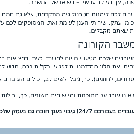
רים לכם ליהנות מטכנולוגיה מתקדמת, אלא גם ממחיר
מי עתק. שירותי הענן לעומת זאת, המסופקים לכם ע"
ות שאתם מקבלים.
שבר הקורונה
ובדים שלכם הגיעו יום יום למשרד. כעת, במציאות ב
ת ואת חלון ההזדמנויות לפגוע ובקלות רבה. מדוע ל
רודים, לחוצים). כך, מבלי לשים לב, יכולים העובדים ל
ינו עובד על התוכנות והיישומים השונים. כך, יכולו
י בענן חובה גם בעסק שלכם!