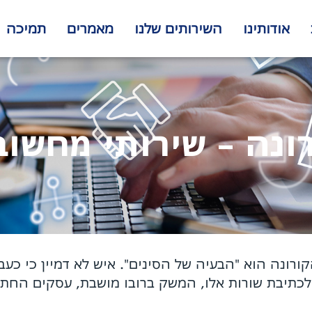
אודותינו
השירותים שלנו
מאמרים
תמיכה
ונה – שירותי מחשוב
ורונה הוא "הבעיה של הסינים". איש לא דמיין כי כעב
לכתיבת שורות אלו, המשק ברובו מושבת, עסקים החתימ