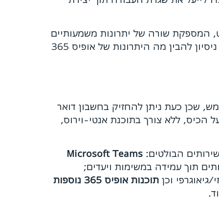
, המספקת שורה של יתרונות משמעותיים
אשר מיטיבים עם ציבור העובדים. בשורות שלפניכם ננסה למנות חלק ניכר מאיכויות התוכנה תוך ניסיון להבין מה היתרונות של אופיס 365
 של ממש, שכן כעת ניתן להחזיק בחשבון דואר
 הכיס, ללא צורך בתוכנת אנטי-וירוס,
השירותים הבולטים:
Microsoft Teams
ים תוך עמידה במשימות ויעדים;
/גיאוגרפי וכן
תוכנות אופיס 365 נוספות