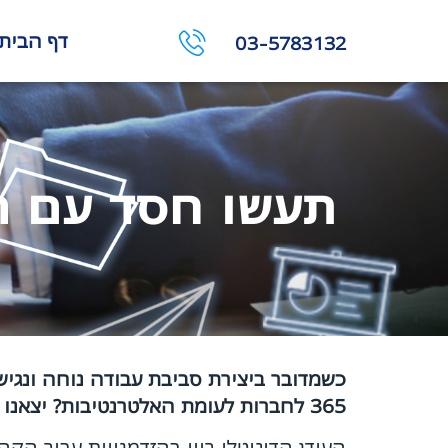
דף הבית
03-5783132
תעשו חסד עם הע
כשמדובר ביצירת סביבת עבודה נוחה ונגישה
365 לחברות לעומת האלטרנטיבות? יצאנו לבדוק
העידן הדיגיטלי רווי בהזדמנויות עבור הק