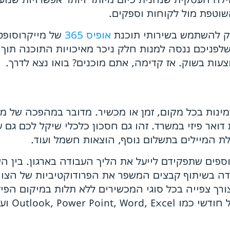
וטפת מול לקוחות וספקים.
שק להשתמש בשירותי תוכנת
אופיס 365
של מייקרוסופט
ות בשוק. אז קדימה, אתם מוכנים? בואו נצא לדרך.
קים נגישות וזמינות בכל מקום, זמן או מכשיר. מדובר במהפכה
אר פיזי במשרד. זהו גם חסכון כלכלי שיקל לכם גם על
לת המיילים בתשלום נוסף, הוצאות חשמל ועוד.
 נוספים שתפקידם לייעל את הליך העבודה בארגון. בין 
דה בשיתוף קבצים המשפר את הפרודוקטיביות של הצוות
רך צפייה בכל סוגי המכשירים ללא תלות במיקום הפיזי
Outlook, Power ועוד.