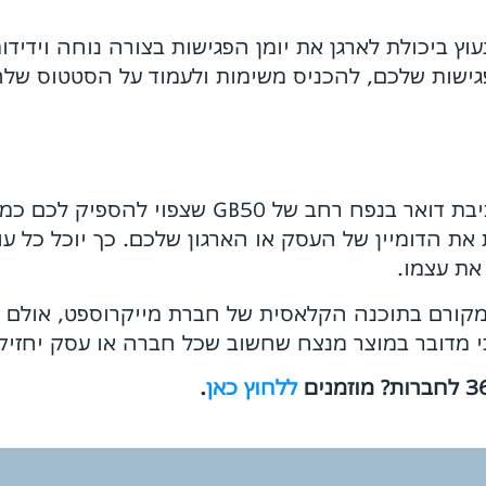
ד המאפיינים הבולטים של אופיס 365 נעוץ ביכולת לארגן את יומן הפגישות בצו
פגישות שלכם, להכניס משימות ולעמוד על הסטטוס שלהן
שימוש באופיס 365 לעסקים טומן בחובו תיבת דוא
את הדומיין של העסק או הארגון שלכם. כך יוכל כל עוב
את עצמו.
שמקורם בתוכנה הקלאסית של חברת מייקרוספט, אולם כ
ללחוץ כאן
.