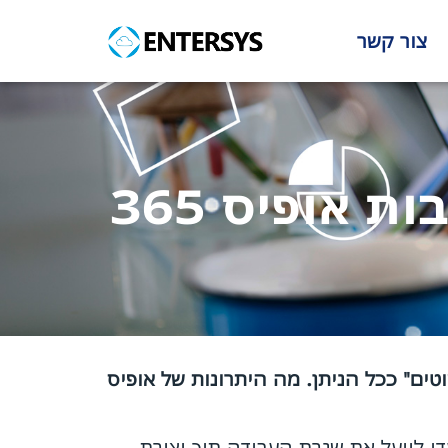
צור קשר
אופיס 365
טים" ככל הניתן. מה היתרונות של אופיס
דו לייעל את שגרת העבודה תוך יצירת