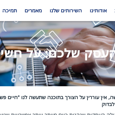
אודותינו
השירותים שלנו
מאמרים
תמיכה
סק שלכם: על חשיבות 
, אין עוררין על הצורך בתוכנה שתעשה לנו "חיים פשו
הילה העסקית שנהנית כיום מיותר ויותר אפשרויות שנוע