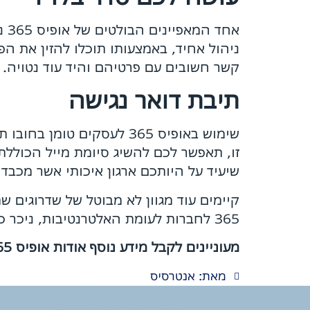
אח
ניהול אחיד, באמצעותו תוכלו להזין את ה
קשר חשובים עם פרטיהם והיד עוד נטויה.
תיבת דואר נגישה
זו, תאפשר לכם להשיג סיומת מייל הכוללת 
שיעיד על היותכם ארגון איכותי אשר מכבד 
קיימים עוד מגוון לא מבוטל של שדרוגים 
365 לחברות לעומת האלטרנטיבות, ניכר כי מדובר במוצר מנצח שחשוב שכל חברה או עסק יחזיקו בו.
מעוניינים לקבל מידע נוסף אודות אופיס 365 לחברות? מוזמנים
מאת: אנטרסיס