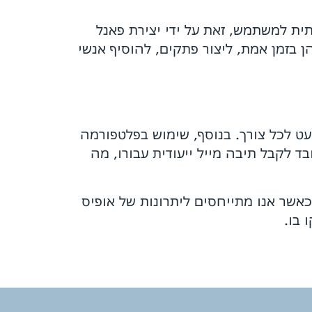
רה נוחה וידידותית למשתמש, זאת על ידי יצירת פאנל
 בזמן אמת, ליצור פתקים, להוסיף אנשי
ר בנפח רחב של GB50 שצפוי להספיק לכם כמעט לכל צורך. בנוסף, שימוש בפלטפורמה
ד לקבל תיבה מייל ייעודית עבורו, מה
אשר אנו מתייחסים ליתרונות של אופיס