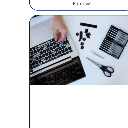
Entersys