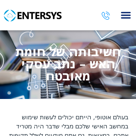
השירותים שלנו
חשיבותה של חומת
האש – נתב עסקי
מאובטח
בעולם אוטופי, הייתם יכולים לעשות שימוש
במחשב האישי שלכם מבלי שדבר היה מטריד
אתכם. במציאות, גם אתם מודעים לשלל תקיפות