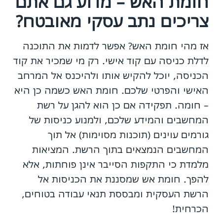
חומת האש – מדוע גם אתם
צריכים נתב עסקי מאובטח?
אז מהי חומת האש? אפשר לדמות את התוכנה
לדלת כניסה עם קוד אישי. רק מי שמכיר את קוד
הכניסה, יוכל להקיש אותו ולהיכנס אל המרחב
האישי והפרטי שלכם. חומת האש כשמה כן היא
– חומה. תפקידה אם כן הוא להגן על רשת
המחשבים והמידע שלכם, ולמנוע כניסות של
גורמים עוינים (תוכנות מסוימות) אל תוך
המחשבים הנמצאים בתוך הרשת. המציאות
מלמדת כי התקפות הסייבר אינן פוחתות, אלא
להפך. חומת אש שמסננת את הכניסות אל
הרשת העסקית ומבססת תנאי עבודה בטוחים,
הכרחית!