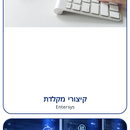
קיצורי מקלדת
Entersys