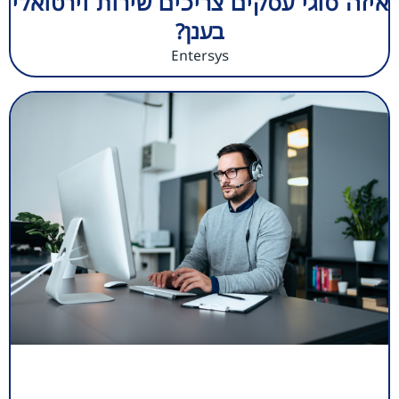
איזה סוגי עסקים צריכים שירות וירטואלי
בענן?
Entersys