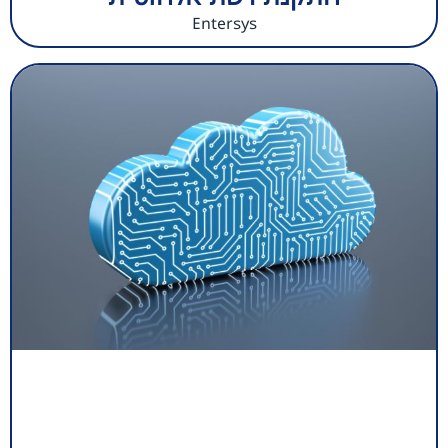
Entersys