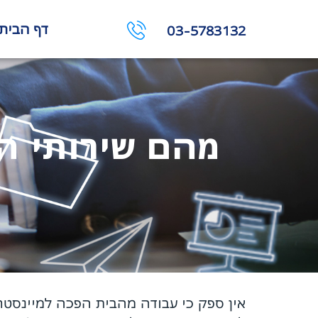
דף הבית
03-5783132
מהם שירותי ה
אין ספק כי עבודה מהבית הפכה למיינסטרי