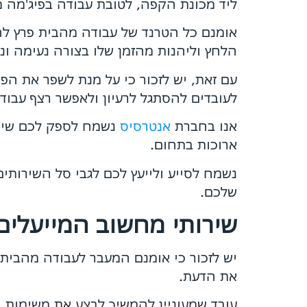
ליד מכונת הקפה, לטובת עבודה בפיג'מה מ
אומנם כל הטרנד של עבודה מהבית פרץ לחי
הלחץ וליהנות מהזמן שלו בצורה נעימה וני
עם זאת, יש לזכור כי על מנת לשפר את הפ
לעובדים להסתגל לרעיון ולאפשר רצף עבודה 
אנו בחברת
אנטרסיס
נשמח לספק לכם שירות
ארוכות בתחום.
נשמח לסייע ולייעץ לכם לגבי סל השירותי
שלכם.
שירותי מחשוב המייעלי
יש לזכור כי אומנם המעבר לעבודה מהבית 
את הדעת.
עובד שמעוניין להמשיך לבצע את משימות 