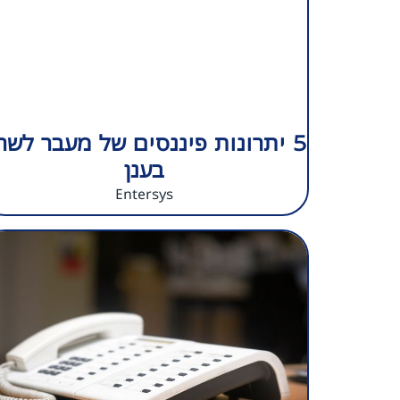
5 יתרונות פיננסים של מעבר לשר
בענן
Entersys