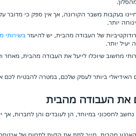
הסלון.
ינו בעקבות משבר הקורונה, אך אין ספק כי מדובר על
נוחה יותר.
רודוקטיביות של העבודה מהבית, יש להיעזר
בשירותי מ
יעיל יותר.
י מחשוב שיוכלו לייעל את העבודה מהבית, מאחר ואנו
ם האידיאלי ביותר לעסק שלכם, במטרה להבטיח לכם א
ם את העבודה מהבית
נחשב לחסכוני במיוחד, הן לעובדים והן לחברות, אך 
הארגון מהבית, חייב לתת את הדעת לתחום של אבטחת 