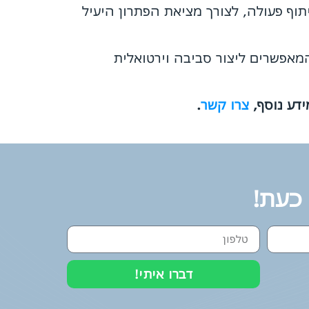
וף פעולה, לצורך מציאת הפתרון היעיל
מאפשרים ליצור סביבה וירטואלית
דע נוסף,
צרו קשר
.
 כעת!
דברו איתי!