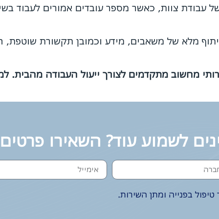
 עבודת צוות, כאשר מספר עובדים אמורים לעבוד בשית
יתוף מלא של משאבים, מידע וכמובן תקשורת שוטפת, ה
תי מחשוב מתקדמים לצורך ייעול העבודה מהבית. למי
נים לשמוע עוד? השאירו פרטים
טיפול בפנייה ומתן השירות.