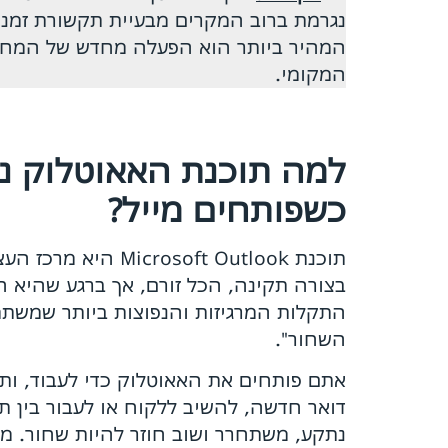
המקומי.
למה תוכנת האאוטלוק נ
כשפותחים מייל?
תוכנת soft Outlook
בצורה תקינה, הכל זורם, אך ברגע שהיא חו
התקלות המרגיזות והנפוצות ביותר שמשתמ
השחור".
אתם פותחים את האאוטלוק כדי לעבוד, ות
דואר חדשה, להשיב ללקוח או לעבור בין ת
נתקע, משתחרר ושוב חוזר להיות שחור. מדו