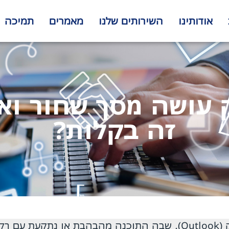
אודותינו
השירותים שלנו
מאמרים
תמיכה
עושה מסך שחור וא
זה בקלות?
תקלת המסך השחור באאוטלוק (Outlook), שבה התוכנה מהבהבת