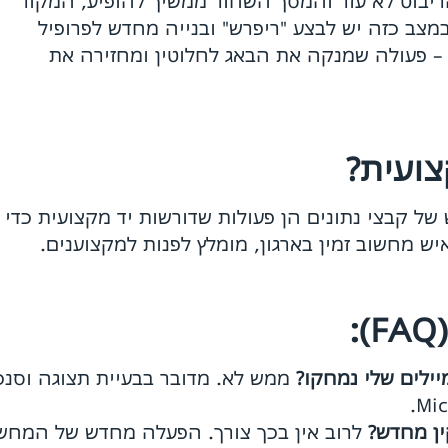
יבוט לא עזר והמסך השחור ממשיך להופיע, המקור
צב כזה יש לבצע "ריפרש" ובנייה מחדש לפרופיל
 – פעולה שמנקה את הבאג לחלוטין ומחזירה את
צועית?
ל קבצי נתונים הן פעולות שדורשות יד מקצועית כדי 
ש מחשוב זמין בארגון, מומלץ לפנות למקצוענים.
ילים שלי נמחקו?
ממש לא. מדובר בבעיית תצוגה וסנכר
ן מחדש?
לרוב אין בכך צורך. הפעלה מחדש של המחשב 