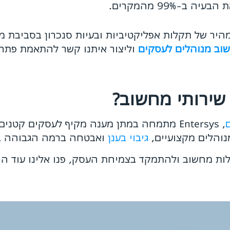
ב-99% מהמקרים.
היר של תקלות אפליקטיביות ובעיות סנכרון בסביבת מי
שוב מנוהלים לעסקים
וליצור איתנו קשר להתאמת פתרון ה-IT המדויק לארגו
, Entersys מתמחה במתן מענה מקיף לעסקים קטנ
והלים מקצועיים,
גיבוי בענן
ואבטחה ברמה הגבוהה ביות