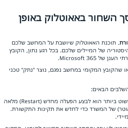
ך השחור באאוטלוק באופן
ורת
. תוכנת האאוטלוק שיושבת על המחשב שלכם
סטוריה של המיילים שלכם. בכל רגע נתון, הקובץ
Microsoft 365.
ו שהקובץ המקומי במחשב נפגם, נוצר "נתק" טכני
השלבים הבאים:
הצעד הראשון והפשוט ביותר הוא לבצע הפעלה מחדש (Restart) מלאה
וטר) של המשרד כדי לחדש את תקינות התקשורת.
ידי.