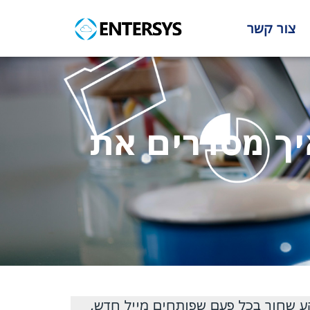
צור קשר
יך מסדרים את
 או נתקעת עם רקע שחור בכל פעם שפותחים מייל חדש,