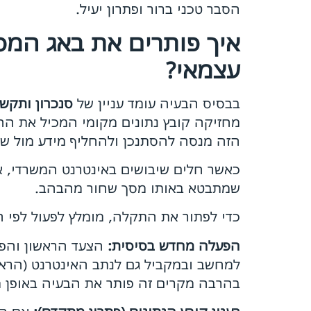
הסבר טכני ברור ופתרון יעיל.
איך פותרים את באג המס
עצמאי?
בבסיס הבעיה עומד עניין של
סנכרון ותקש
מחזיקה קובץ נתונים מקומי המכיל את ההי
הזה מנסה להסתנכן ולהחליף מידע מול שרתי הענן של 
כאשר חלים שיבושים באינטרנט המשרדי, א
שמתבטא באותו מסך שחור מהבהב.
כדי לפתור את התקלה, מומלץ לפעול לפי 
הפעלה מחדש בסיסית:
למחשב ובמקביל גם לנתב האינטרנט (הרא
בהרבה מקרים זה פותר את הבעיה באופן מי