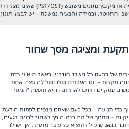
נגרמת ברוב המקרים מבעיית תקשורת ז
תקעת ומציגה מסך שחור
Micro היא מרכז העצבים של כמעט כל משרד מודרני. כאשר היא עובדת
וה תקלות – יום העבודה כולו יכול להיעצר. אחת
שים עסקיים חווים לאחרונה היא תופעת "המסך
וך כדי תנועה – בכל פעם שאתם מנסים לפתוח הודעת
יקיות – המסך של התוכנה הופך לשחור לכמה רגעים,
בר בבאג שיכול להוציא כל עובד מדעתו, אך יש לו