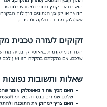
רענון קובץ הנתונים (פתרון מתקדם):
אם הר
הוא כנראה קובץ נתונים משובש במחשב. במ
הדואר או לקובץ הנתונים דרך לוח הבקרה
אאוטלוק לעבודה חלקה ומהירה.
זקוקים לעזרה טכנית מק
הגדרות מתקדמות באאוטלוק ובנייה מחדש ש
שלכם. אם נתקלתם בתקלה הזו ואין לכם אי
שאלות ותשובות נפוצות (FAQ):
האם מסך שחור באאוטלוק אומר שהמי
שלכם שמורים בבטחה בשרתי Microsoft.
האם צריך למחוק את התוכנה ולהתקי