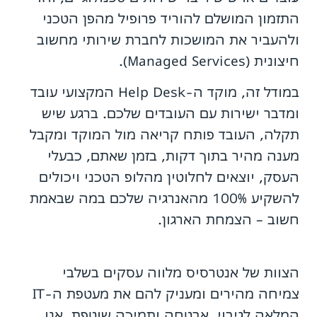
התזמון המושלם להוריד פרופיל מהפן הטכני
ולהעביר את המושכות לחברת שירותי מחשוב
חיצונית (Managed Services).
במודל זה, מוקד ה-Help Desk המקצועי עובד
ומדבר ישירות עם העובדים שלכם. ברגע שיש
תקלה, העובד פותח קריאה מול המוקד ומקבל
מענה מהיר בתוך דקות, בזמן שאתם, כבעלי
העסק, יוצאים לחלוטין מהלופ הטכני ויכולים
להשקיע 100% מהאנרגיה שלכם במה שבאמת
חשוב – הצמחת הארגון.
הצוות של אנטרסיס מלווה עסקים בשלבי
צמיחה מהירים ומעניק להם את מעטפת ה-IT
המלאה לגיבוי, אבטחה ותמיכה שוטפת. אנו