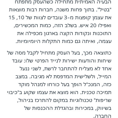
הבעיה האמיתית מתחילה כשהעסק מתפתח
"בטיל". בתוך פחות משנה, חברות רבות מוצאות
את עצמן קופצות מ-3 עובדים לצוות של 10, 15
ואפילו 20 איש. בשלב הזה, כמות המכשירים,
התוכנות ונקודות הקצה בארגון מכפילה את
עצמה, ואיתה גם כמות התקלות היומיומיות.
כתוצאה מכך, בעל העסק מתחיל לקבל מסה של
שיחות והודעות ישירות לנייד הפרטי שלו: עובד
אחד לא מצליח להתחבר לרשת, לשני ננעל
המייל, ולשלישית המדפסת לא מגיבה. במצב
כזה, המנכ"ל הופך בעל כורחו למנהל מוקד
תמיכה טכנית. הוא מוצא את עצמו שקוע ב"כיבוי
שריפות" טכנולוגיות במקום להתרכז בניהול,
בשיווק, במכירות ובהגדלת ההכנסות של
החברה.