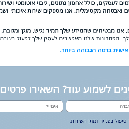
ם לעסקים, כולל אחסון נתונים, גיבוי אוטומטי ושיר
הים ואבטחה מקסימלית. אנו מספקים שירות איכותי וש
ם, אנו מבטיחים שהמידע שלך תמיד נגיש, מוגן ומגובה.
ך. הפתרונות שלנו מאפשרים לעסק שלך לפעול בצורה ח
אישית ברמה הגבוהה ביותר.
נים לשמוע עוד? השאירו פרטים
טיפול בפנייה ומתן השירות.