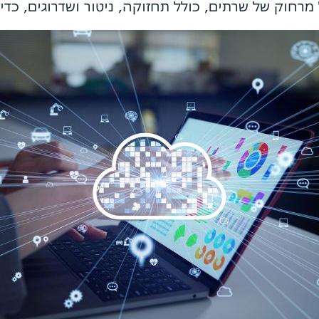
רחוק של שרתים, כולל תחזוקה, ניטור ושדרוגים, כדי ל