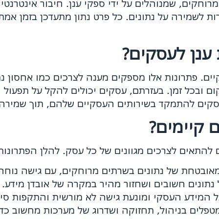
רוחקים, שמנוהלים על ידי ספקי ענן. חיבור אינטרנטי
רות לשמירה על נתונים. כל פרט נתון מתעדכן בזמן אמת
ענן לעסקים?
ים. פתרונות אלו מספקים מענה לצרכים כמו אחסון נתו
ם ובכל זמן. בעזרתם, עסקים יכולים להקל על תפעול 
סקים להתמקד בשירותים העסקיים שלהם, תוך שמירה 
ם קיימים?
 להתאים לצרכים מגוונים של כל עסק. להלן הפתרונות
ובטחת של נתונים בשרתים מרוחקים, עם גישה נוחה
נתונים חשובים ושחזור מהיר במקרה של אובדן מידע.
המידע העסקי ומונעת גישה לא מורשית והתקפות סיי
פלים בניהול, תחזוקה ושדרוג של מערכות מחשוב כדי