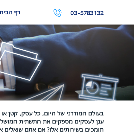
דף הבית
03-5783132
פ
בעולם המודרני של היום, כל עסק, קטן או 
ענן לעסקים מספקים את התשתית המושלמת
תומכים בשירותים אלו? אם אתם שואלים את