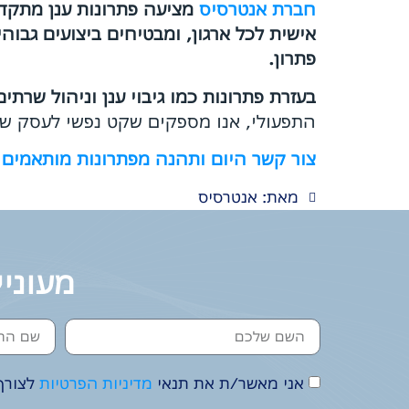
חברת אנטרסיס
מציעה פתרונות ענן מתקדמי
אישית לכל ארגון, ומבטיחים ביצועים גבו
פתרון.
בעזרת פתרונות כמו גיבוי ענן וניהול שרתי
התפעולי, אנו מספקים שקט נפשי לעסק של
צור קשר היום ותהנה מפתרונות מותאמים 
מאת: אנטרסיס
מעוניי
אני מאשר/ת את תנאי
מדיניות הפרטיות
לצורך 