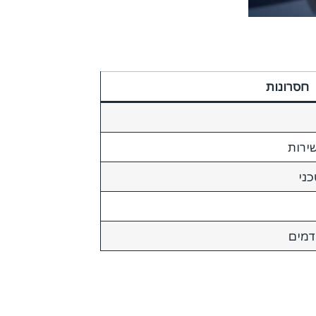
חסרונות
ירות
כני
דמים