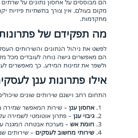
הם מבוססים על אחסון נתונים על שרתים מ
מקום בעולם. אין צורך בתשתיות פיזיות יק
מתקדמות.
מה תפקידם של פתרונות 
לפשט את ניהול הנתונים והשירותים העסקי
הם מאפשרים גישה נוחה לעובדים מכל מקו
ולשפר את זמינות המידע. כך מאפשרים לע
אילו פתרונות ענן לעסקי
התחום רחב וישנם שירותים שונים שיכולים
אחסון ענן
– שירות המאפשר שמירה מא
גיבוי ענן
– פתרון אוטומטי לשמירה על 
חומת אש
– מערכת אבטחה המגנה על 
שירותי מחשוב לעסקים
– שירותים שמט