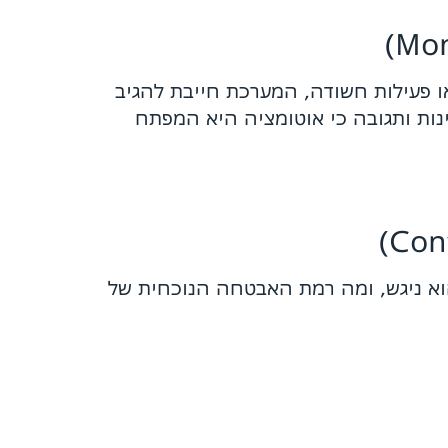
ו פעילות חשודה, המערכת חייבת להגיב
נות ותגובה כי אוטומציה היא המפתח
א ניגש, ומה רמת האבטחה הנוכחית של