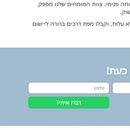
טחה פנימי. צוות המומחים שלנו מספק
ת שיחת ייעוץ ראשונית ללא עלות, וקבלו מפת דרכים ברורה ליישום
 כעת!
דברו איתי!