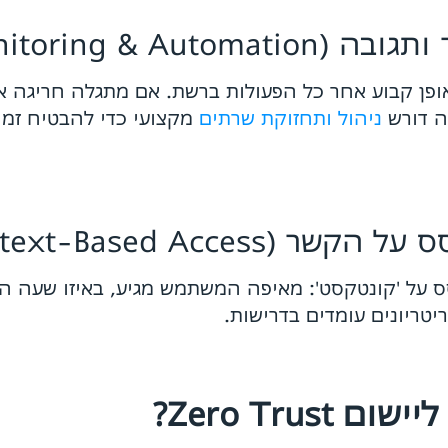
אופן קבוע אחר כל הפעולות ברשת. אם מתגלה חריגה א
זה דורש
ניהול ותחזוקת שרתים
מקצועי כדי להבטיח זמי
ל 'קונטקסט': מאיפה המשתמש מגיע, באיזו שעה הו
טריונים עומדים בדרישות.