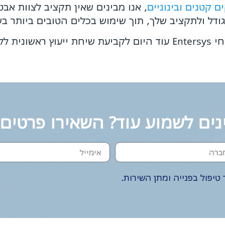
 קטנים ובינוניים
, אנו מבינים שאין תקציב לצוות אב
אל תחכו לפריצה הבאה. צרו קשר עם מומחי Entersys עוד היום לקביע
נים לשמוע עוד? השאירו פרטים
טיפול בפנייה ומתן השירות.