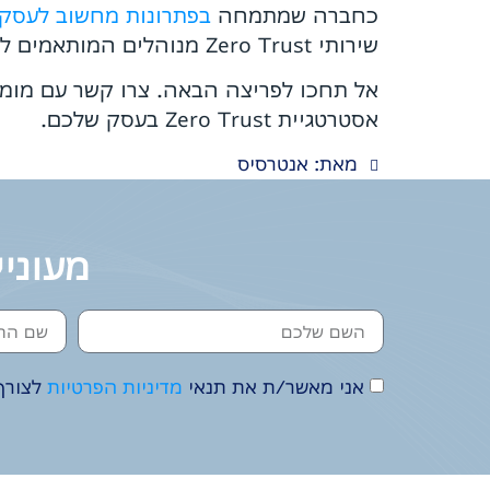
כחברה שמתמחה
בפתרונות מחשוב לעסקים
שירותי Zero Trust מנוהלים המותאמים לגודל ולתקציב שלך, תוך שימוש בכלים הטובים ביותר בשוק.
אסטרטגיית Zero Trust בעסק שלכם.
מאת: אנטרסיס
מעוניי
אני מאשר/ת את תנאי
מדיניות הפרטיות
לצורך 