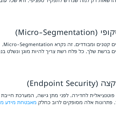
זהויות וגישה (IAM) שתגביל הרשאות רק למה שנדרש לתפקיד ספציפי. ו
Trust
ים ברשת שלך. כל פלח רשת צריך להיות מוגן ונשלט בנ
טנציאלית לחדירה. לפני מתן גישה, המערכת חייבת ל
מאבטחת מידע מנ