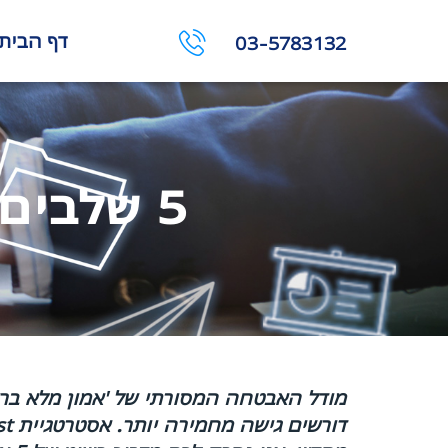
דף הבית
03-5783132
5 שלבים ליישום Zero Trust בעסקים
מודל האבטחה המסורתי של 'אמון מלא ברשת
דורשים גישה מחמירה יותר.
אסטרטגיית Zero Trust