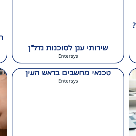
ח
שירותי ענן לסוכנות נדל"ן
Entersys
טכנאי מחשבים בראש העין
Entersys