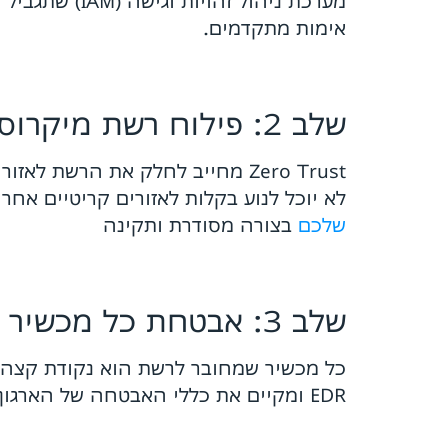
מערכת ניהול 
אימות מתקדמים.
שלב 2: פילוח רשת מיקרוסקופי (Micro-Segmentation)
לא יוכל לנוע בקלות לאזורים קריטיים אחר
שלכם
בצורה מסודרת ותקינה
שלב 3: אבטחת כל מכשיר קצה (Endpoint Security)
כל מכשיר שמחובר לרשת הוא נקודת קצה פו
EDR ומקיים את כללי האבטחה של הארגון. פתרונות אלה מסופקים לרוב כחלק