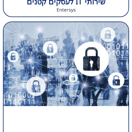
שירותי IT לעסקים קטנים
Entersys