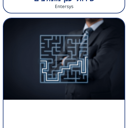
Entersys