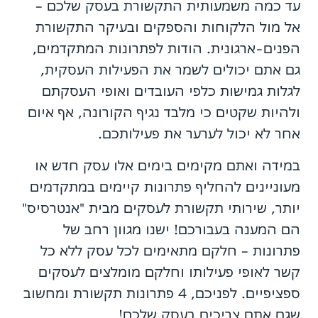
עד כמה משמעותית התקשורת בעסק שלכם –
אל מול הלקוחות והספקים ובעיקר התקשורת
הפנים-ארגונית. הודות לפתרונות המתקדמים,
גם אתם יכולים לשמר את הפעילות העסקית,
לגלות גמישות כלפי העובדים ואופי העסקתם
ולהיות שקטים כי מלבד נגיף הקורונה, אף איום
אחר לא יכול לערער את פעילותכם.
במידה ואתם מקימים בימים אלו עסק חדש או
מעוניינים להחליף פתרונות קיימים במתקדמים
יותר, שירותי תקשורת לעסקים מבית "אנטרסיס"
הם המענה בעבורכם! ישנו מגוון רחב של
פתרונות – חלקם מתאימים לכל עסק ללא כל
קשר לאופי פעילותו וחלקם מומלצים לעסקים
ספציפיים. לפניכם, 4 פתרונות תקשורת ומחשוב
שגם אתם צריכים בעסק שלכם!