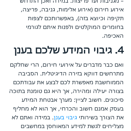
– מגניבות ועד פריצות. במידה ואכן התרחש
אירוע חירום (אירוע אלימות, גניבה, פריצה,
תקיפה וכיוצא בזה), באפשרותכם לצפות
בחומרים המוקלטים ולפנות איתם לגורמי
האכיפה.
4. גיבוי המידע שלכם בענן
ואם כבר מדברים על אירועי חירום, הרי שחלקם
מתרחשים דווקא בזירה הדיגיטלית. הסביבה
הממוחשבת מאפשרת לכם לבצע את עבודתכם
בצורה יעילה ומהירה, אך היא גם טומנת בתוכה
סיכונים. חשוב לציין: מערך אבטחת המידע
בעסק אמנם חשוב והכרחי, אך הוא לא מחליף
את הצורך בשירותי
גיבוי בענן
. במידה ואתם לא
מצליחים לגשת למידע המאוחסן במחשבים