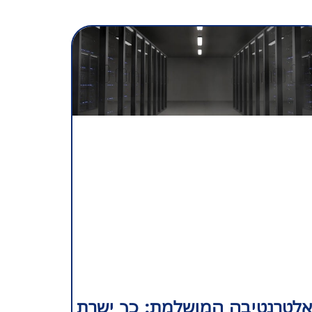
לטרנטיבה המושלמת: כך ישרת