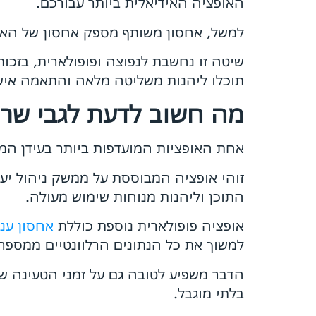
האופציה האידיאלית ביותר עבורכם.
למשל, אחסון משותף מספק אחסון של האתר
שיטה זו נחשבת לנפוצה ופופולארית, בזכו
תוכלו ליהנות משליטה מלאה והתאמה איש
מה חשוב לדעת לגבי שרת
אחת האופציות המועדפות ביותר בעידן המוד
זוהי אופציה המבוססת על ממשק ניהול יעי
התוכן וליהנות מנוחות שימוש מעולה.
אופציה פופולארית נוספת כוללת
אחסון ענן
למשוך את כל הנתונים הרלוונטיים ממספר ש
הדבר משפיע לטובה גם על זמני הטעינה של
בלתי מוגבל.