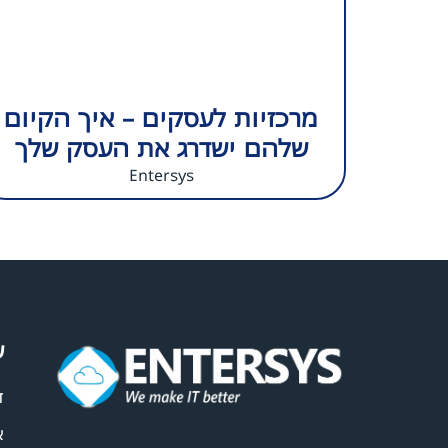
מרכזיות לעסקים – איך הקיום
שלהם ישדרג את העסק שלך
Entersys
ע
ד
א