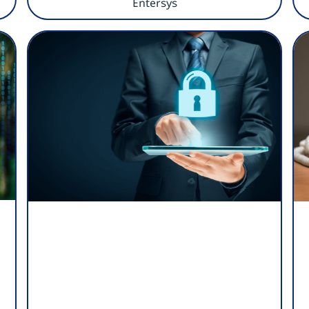
Entersys