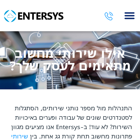
השירותים שלנו
אילו שירותי מחשוב
מתאימים לעסק שלך?
התנהלות מול מספר נותני שירותים, הסתגלות
לסטנדרטים שונים של עבודה ופערים באיכויות
השירות? לא עוד! ב-Entersys אנו מציעים מגוון
פתרונות מחשוב תחת קורת גג אחת. בין
שירותי