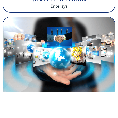
Entersys