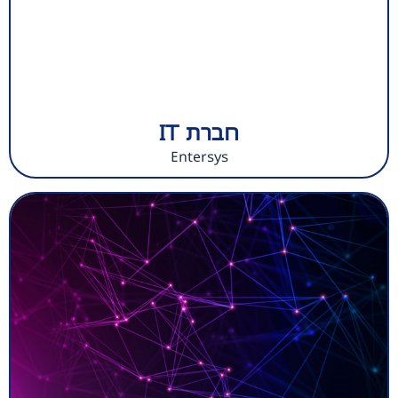
חברת IT
Entersys