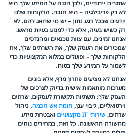
אתגרים ייחודיים, ולכן הגנה על המידע שלך היא
לא רק פריבילגיה – היא חובה. הלקוחות שלנו
יודעים שבכל רגע נתון – יש מי שדואג להם. לא
רק כשיש בעיה, אלא כדי למנוע בעיות מראש.
אנחנו זמינים, עם צוות טכנאים ומהנדסים
שמכירים את העסק שלך, את השרתים שלך, את
הלקוחות שלך – ופועלים במלוא המקצועיות כדי
לשמור על המידע שלך בטוח.
אנחנו לא מציעים פתרון מדף, אלא בונים
מערכות מותאמות אישית בדיוק לצרכים של
העסק שלך: תשתיות תקשורת לעסקים, שרתים
וירטואליים, גיבוי ענן,
חומת אש חכמה
, ניהול
שרתים,
שירותי IT מקצועיים
ואבטחת מידע
מהשורה הראשונה. כל זאת, במחירים נוחים
וזולים במיוחד לעסקים קטנים.