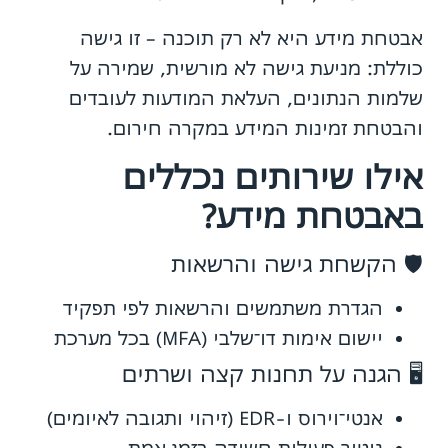
אבטחת מידע היא לא רק תוכנה – זו גישה
כוללת: מניעת גישה לא מורשית, שמירה על
שלמות הנתונים, העלאת המודעות לעובדים
והבטחת זמינות המידע במקרה חירום.
אילו שירותים נכללים
באבטחת מידע?
🛡️ הקשחת גישה והרשאות
הגדרת משתמשים והרשאות לפי תפקיד
יישום אימות דו־שלבי (MFA) בכל מערכת
🖥️ הגנה על תחנות קצה ושרתים
אנטי־וירוס ו-EDR (זיהוי ותגובה לאיומים)
ניטור פעילות חשודה בזמן אמת